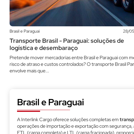
Brasil e Paraguai
28/0
Transporte Brasil - Paraguai: soluções de
logística e desembaraço
Pretende mover mercadorias entre Brasil e Paraguai com 
risco de atraso e custos controlados? O transporte Brasil Pa
envolve mais que...
Brasil e Paraguai
A Interlink Cargo oferece soluções completas em
transp
operações de importação e exportação com segurança, a
FTL (carga completa) e LTL (carga fracionada), proporcio