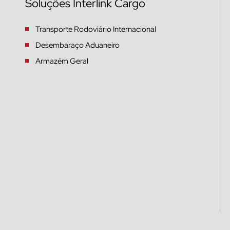
Soluções Interlink Cargo
Transporte Rodoviário Internacional
Desembaraço Aduaneiro
Armazém Geral