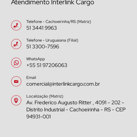
Atendimento Interlink Cargo
Telefone - Cachoeirinha/RS (Matriz)
51 3441 9963
Telefone - Uruguaiana (Filial)
51 3300-7596
WhatsApp
+55 51 97206063
Email
comercial@interlinkcargo.com.br
Localização (Matriz)
Av. Frederico Augusto Ritter , 4091 - 202 -
Distrito Industrial - Cachoeirinha - RS - CEP
94931-001