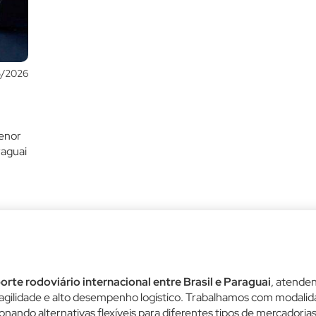
5/2026
menor
raguai
orte rodoviário internacional entre Brasil e Paraguai
, atende
gilidade e alto desempenho logístico. Trabalhamos com modali
nando alternativas flexíveis para diferentes tipos de mercadorias