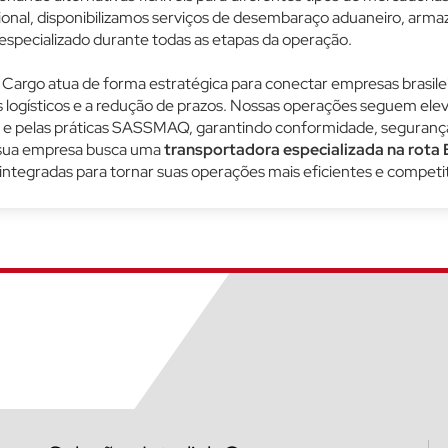
ional, disponibilizamos serviços de desembaraço aduaneiro, arm
pecializado durante todas as etapas da operação.
k Cargo atua de forma estratégica para conectar empresas brasile
s logísticos e a redução de prazos. Nossas operações seguem ele
EA e pelas práticas SASSMAQ, garantindo conformidade, seguranç
Se sua empresa busca uma
transportadora especializada na rota 
integradas para tornar suas operações mais eficientes e competit