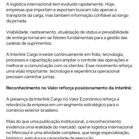
A logística internacional tem evoluído rapidamente. Hoje,
empresas que importam e exportam buscam não apenas o
transporte da carga, mas também informação confiável ao longo
da jornada.
Visibilidade, rastreamento, atualização de status e previsibilidade
de entrega tornaram-se fatores fundamentais para a gestão das
cadeias de suprimentos.
A Interlink Cargo investe continuamente em frota, tecnologia,
processos e capacitação para ampliar o controle das operações e
melhorar a comunicação com os clientes. Esse movimento reforça
uma visão importante: tecnologia e experiência operacional
precisam caminhar juntas.
Reconhecimento no Valor reforça posicionamento da Interlink:
A presença da Interlink Cargo no Valor Econômico reforça a
relevância da empresa em um segmento estratégico para o
comércio exterior brasileiro.
Mais do que uma publicação institucional, o reconhecimento
evidencia uma realidade do mercado: operar logística internacional
no Mercosul é uma atividade complexa, que exige especialização,
histórico, estrutura e capacidade de execução.