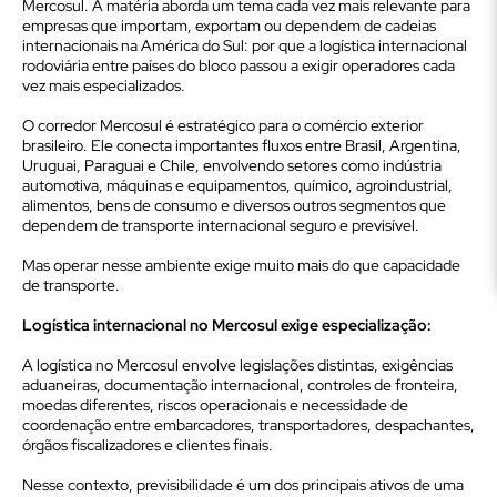
Mercosul. A matéria aborda um tema cada vez mais relevante para
empresas que importam, exportam ou dependem de cadeias
internacionais na América do Sul: por que a logística internacional
rodoviária entre países do bloco passou a exigir operadores cada
vez mais especializados.
O corredor Mercosul é estratégico para o comércio exterior
brasileiro. Ele conecta importantes fluxos entre Brasil, Argentina,
Uruguai, Paraguai e Chile, envolvendo setores como indústria
automotiva, máquinas e equipamentos, químico, agroindustrial,
alimentos, bens de consumo e diversos outros segmentos que
dependem de transporte internacional seguro e previsível.
Mas operar nesse ambiente exige muito mais do que capacidade
de transporte.
Logística internacional no Mercosul exige especialização:
A logística no Mercosul envolve legislações distintas, exigências
aduaneiras, documentação internacional, controles de fronteira,
moedas diferentes, riscos operacionais e necessidade de
coordenação entre embarcadores, transportadores, despachantes,
órgãos fiscalizadores e clientes finais.
Nesse contexto, previsibilidade é um dos principais ativos de uma