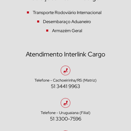
Transporte Rodoviário Internacional
Desembaraço Aduaneiro
Armazém Geral
Atendimento Interlink Cargo
Telefone - Cachoeirinha/RS (Matriz)
51 3441 9963
Telefone - Uruguaiana (Filial)
51 3300-7596