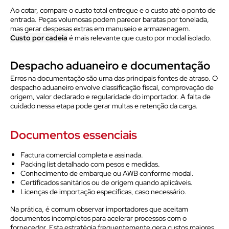
Ao cotar, compare o custo total entregue e o custo até o ponto de
entrada. Peças volumosas podem parecer baratas por tonelada,
mas gerar despesas extras em manuseio e armazenagem.
Custo por cadeia
é mais relevante que custo por modal isolado.
Despacho aduaneiro e documentação
Erros na documentação são uma das principais fontes de atraso. O
despacho aduaneiro envolve classificação fiscal, comprovação de
origem, valor declarado e regularidade do importador. A falta de
cuidado nessa etapa pode gerar multas e retenção da carga.
Documentos essenciais
Factura comercial completa e assinada.
Packing list detalhado com pesos e medidas.
Conhecimento de embarque ou AWB conforme modal.
Certificados sanitários ou de origem quando aplicáveis.
Licenças de importação específicas, caso necessário.
Na prática, é comum observar importadores que aceitam
documentos incompletos para acelerar processos com o
fornecedor. Esta estratégia frequentemente gera custos maiores