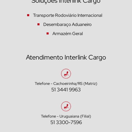
Soluções Interlink Cargo
Transporte Rodoviário Internacional
Desembaraço Aduaneiro
Armazém Geral
Atendimento Interlink Cargo
Telefone - Cachoeirinha/RS (Matriz)
51 3441 9963
Telefone - Uruguaiana (Filial)
51 3300-7596