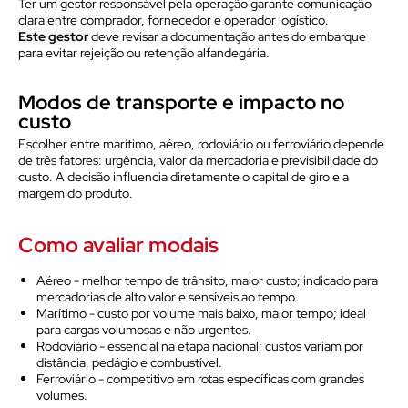
Ter um gestor responsável pela operação garante comunicação
clara entre comprador, fornecedor e operador logístico.
Este gestor
deve revisar a documentação antes do embarque
para evitar rejeição ou retenção alfandegária.
Modos de transporte e impacto no
custo
Escolher entre marítimo, aéreo, rodoviário ou ferroviário depende
de três fatores: urgência, valor da mercadoria e previsibilidade do
custo. A decisão influencia diretamente o capital de giro e a
margem do produto.
Como avaliar modais
Aéreo - melhor tempo de trânsito, maior custo; indicado para
mercadorias de alto valor e sensíveis ao tempo.
Marítimo - custo por volume mais baixo, maior tempo; ideal
para cargas volumosas e não urgentes.
Rodoviário - essencial na etapa nacional; custos variam por
distância, pedágio e combustível.
Ferroviário - competitivo em rotas específicas com grandes
volumes.