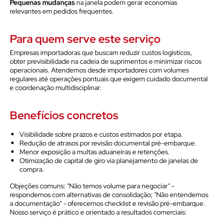
Pequenas mudanças
na janela podem gerar economias
relevantes em pedidos frequentes.
Para quem serve este serviço
Empresas importadoras que buscam reduzir custos logísticos,
obter previsibilidade na cadeia de suprimentos e minimizar riscos
operacionais. Atendemos desde importadores com volumes
regulares até operações pontuais que exigem cuidado documental
e coordenação multidisciplinar.
Benefícios concretos
Visibilidade sobre prazos e custos estimados por etapa.
Redução de atrasos por revisão documental pré-embarque.
Menor exposição a multas aduaneiras e retenções.
Otimização de capital de giro via planejamento de janelas de
compra.
Objeções comuns: "Não temos volume para negociar" -
respondemos com alternativas de consolidação; "Não entendemos
a documentação" - oferecemos checklist e revisão pré-embarque.
Nosso serviço é prático e orientado a resultados comerciais: